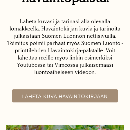
Lähetä kuvasi ja tarinasi alla olevalla
lomakkeella. Havaintokirjan kuvia ja tarinoita
julkaistaan Suomen Luonnon nettisivuilla.
Toimitus poimii parhaat myös Suomen Luonto -
printtilehden Havaintokirja-palstalle. Voit
lähettää meille myös linkin esimerkiksi
Youtubessa tai Vimeossa julkaisemaasi
luontoaiheiseen videoon.
LÄHETÄ KUVA HAVAINTOKIRJAAN