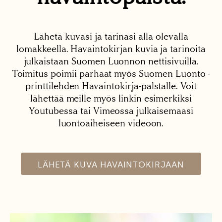
Lähetä kuvasi ja tarinasi alla olevalla
lomakkeella. Havaintokirjan kuvia ja tarinoita
julkaistaan Suomen Luonnon nettisivuilla.
Toimitus poimii parhaat myös Suomen Luonto -
printtilehden Havaintokirja-palstalle. Voit
lähettää meille myös linkin esimerkiksi
Youtubessa tai Vimeossa julkaisemaasi
luontoaiheiseen videoon.
LÄHETÄ KUVA HAVAINTOKIRJAAN