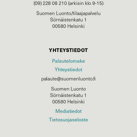
(09) 228 08 210 (arkisin klo 9-15)
Suomen Luonto/tilaajapalvelu
Sörnäistenkatu 1
00580 Helsinki
YHTEYSTIEDOT
Palautelomake
Yhteystiedot
palaute@suomenluonto.fi
Suomen Luonto
Sörnäistenkatu 1
00580 Helsinki
Mediatiedot
Tietosuojaseloste