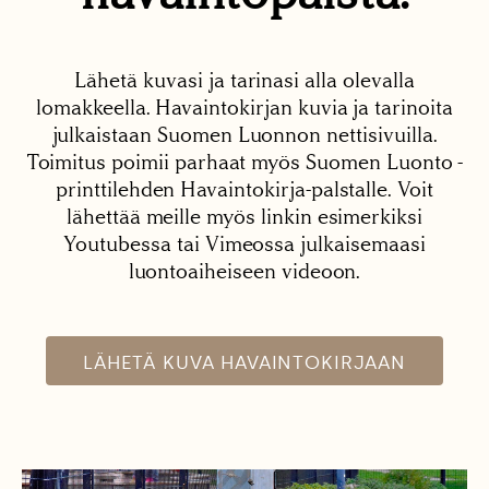
Lähetä kuvasi ja tarinasi alla olevalla
lomakkeella. Havaintokirjan kuvia ja tarinoita
julkaistaan Suomen Luonnon nettisivuilla.
Toimitus poimii parhaat myös Suomen Luonto -
printtilehden Havaintokirja-palstalle. Voit
lähettää meille myös linkin esimerkiksi
Youtubessa tai Vimeossa julkaisemaasi
luontoaiheiseen videoon.
LÄHETÄ KUVA HAVAINTOKIRJAAN