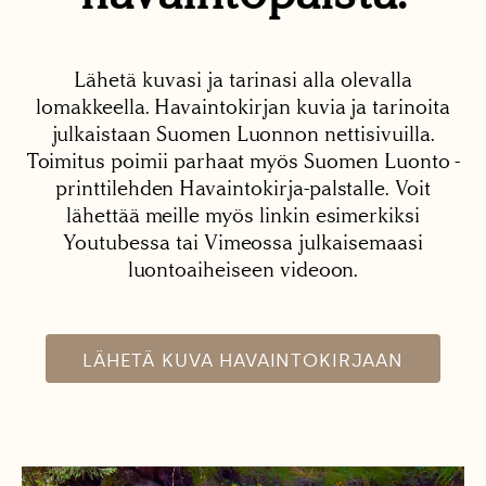
Lähetä kuvasi ja tarinasi alla olevalla
lomakkeella. Havaintokirjan kuvia ja tarinoita
julkaistaan Suomen Luonnon nettisivuilla.
Toimitus poimii parhaat myös Suomen Luonto -
printtilehden Havaintokirja-palstalle. Voit
lähettää meille myös linkin esimerkiksi
Youtubessa tai Vimeossa julkaisemaasi
luontoaiheiseen videoon.
LÄHETÄ KUVA HAVAINTOKIRJAAN