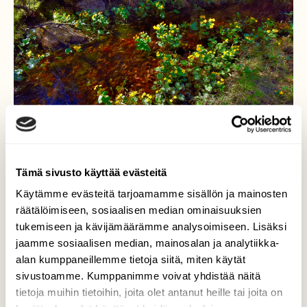
Tämä sivusto käyttää evästeitä
Käytämme evästeitä tarjoamamme sisällön ja mainosten
räätälöimiseen, sosiaalisen median ominaisuuksien
tukemiseen ja kävijämäärämme analysoimiseen. Lisäksi
Rentukkapuro
jaamme sosiaalisen median, mainosalan ja analytiikka-
alan kumppaneillemme tietoja siitä, miten käytät
Runsaasti rentukoita Myllypuron
sivustoamme. Kumppanimme voivat yhdistää näitä
yläjuoksulla.
tietoja muihin tietoihin, joita olet antanut heille tai joita on