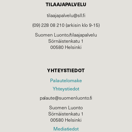
TILAAJAPALVELU
tilaajapalvelu@sll.fi
(09) 228 08 210 (arkisin klo 9-15)
Suomen Luonto/tilaajapalvelu
Sörnäistenkatu 1
00580 Helsinki
YHTEYSTIEDOT
Palautelomake
Yhteystiedot
palaute@suomenluonto.fi
Suomen Luonto
Sörnäistenkatu 1
00580 Helsinki
Mediatiedot