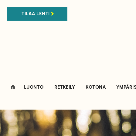
TILAA LEHTI
LUONTO
RETKEILY
KOTONA
YMPÄRI