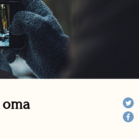
n oma