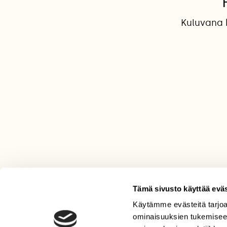
Kuluvana 
Tämä sivusto käyttää eväs
Käytämme evästeitä tarjoa
LEHTI
ominaisuuksien tukemisee
Uusin lehti