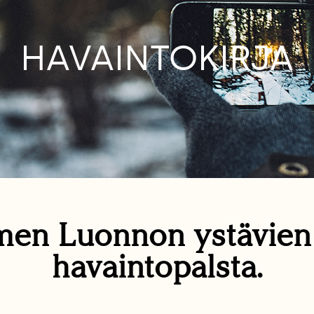
HAVAINTOKIRJA
en Luonnon ystävie
havaintopalsta.