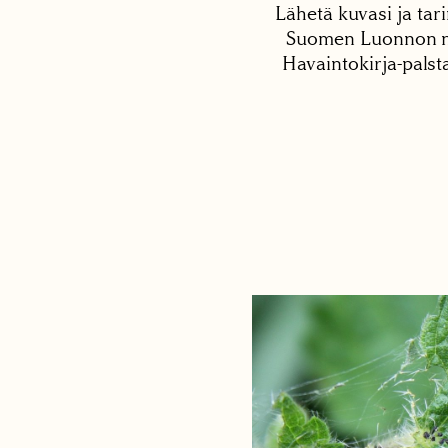
Lähetä kuvasi ja tari
Suomen Luonnon net
Havaintokirja-palst