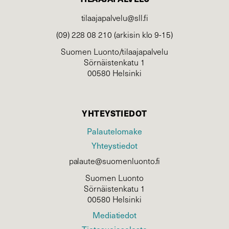
tilaajapalvelu@sll.fi
(09) 228 08 210 (arkisin klo 9-15)
Suomen Luonto/tilaajapalvelu
Sörnäistenkatu 1
00580 Helsinki
YHTEYSTIEDOT
Palautelomake
Yhteystiedot
palaute@suomenluonto.fi
Suomen Luonto
Sörnäistenkatu 1
00580 Helsinki
Mediatiedot