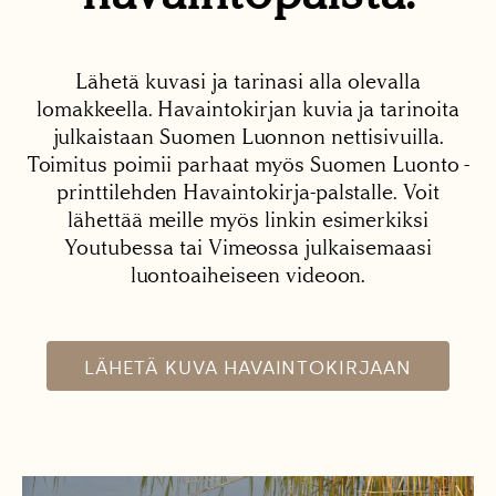
Lähetä kuvasi ja tarinasi alla olevalla
lomakkeella. Havaintokirjan kuvia ja tarinoita
julkaistaan Suomen Luonnon nettisivuilla.
Toimitus poimii parhaat myös Suomen Luonto -
printtilehden Havaintokirja-palstalle. Voit
lähettää meille myös linkin esimerkiksi
Youtubessa tai Vimeossa julkaisemaasi
luontoaiheiseen videoon.
LÄHETÄ KUVA HAVAINTOKIRJAAN