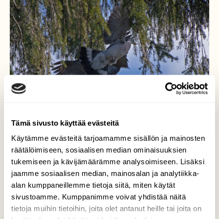
Tämä sivusto käyttää evästeitä
Käytämme evästeitä tarjoamamme sisällön ja mainosten
räätälöimiseen, sosiaalisen median ominaisuuksien
tukemiseen ja kävijämäärämme analysoimiseen. Lisäksi
Sepelkyyhkyt.
jaamme sosiaalisen median, mainosalan ja analytiikka-
alan kumppaneillemme tietoja siitä, miten käytät
Kuusesta kuului sipien läiskettä kun
sivustoamme. Kumppanimme voivat yhdistää näitä
sepelkyyhkyt kisailivat naaraasta.
tietoja muihin tietoihin, joita olet antanut heille tai joita on