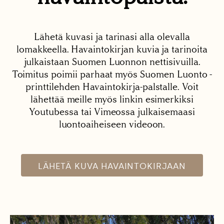
Lähetä kuvasi ja tarinasi alla olevalla
lomakkeella. Havaintokirjan kuvia ja tarinoita
julkaistaan Suomen Luonnon nettisivuilla.
Toimitus poimii parhaat myös Suomen Luonto -
printtilehden Havaintokirja-palstalle. Voit
lähettää meille myös linkin esimerkiksi
Youtubessa tai Vimeossa julkaisemaasi
luontoaiheiseen videoon.
LÄHETÄ KUVA HAVAINTOKIRJAAN