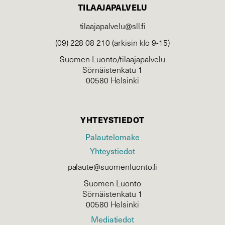
TILAAJAPALVELU
tilaajapalvelu@sll.fi
(09) 228 08 210 (arkisin klo 9-15)
Suomen Luonto/tilaajapalvelu
Sörnäistenkatu 1
00580 Helsinki
YHTEYSTIEDOT
Palautelomake
Yhteystiedot
palaute@suomenluonto.fi
Suomen Luonto
Sörnäistenkatu 1
00580 Helsinki
Mediatiedot