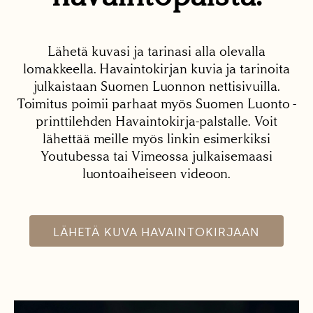
Lähetä kuvasi ja tarinasi alla olevalla
lomakkeella. Havaintokirjan kuvia ja tarinoita
julkaistaan Suomen Luonnon nettisivuilla.
Toimitus poimii parhaat myös Suomen Luonto -
printtilehden Havaintokirja-palstalle. Voit
lähettää meille myös linkin esimerkiksi
Youtubessa tai Vimeossa julkaisemaasi
luontoaiheiseen videoon.
LÄHETÄ KUVA HAVAINTOKIRJAAN