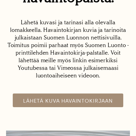
Lähetä kuvasi ja tarinasi alla olevalla
lomakkeella. Havaintokirjan kuvia ja tarinoita
julkaistaan Suomen Luonnon nettisivuilla.
Toimitus poimii parhaat myös Suomen Luonto -
printtilehden Havaintokirja-palstalle. Voit
lähettää meille myös linkin esimerkiksi
Youtubessa tai Vimeossa julkaisemaasi
luontoaiheiseen videoon.
LÄHETÄ KUVA HAVAINTOKIRJAAN