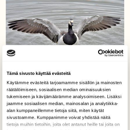
Tämä sivusto käyttää evästeitä
Käytämme evästeitä tarjoamamme sisällön ja mainosten
räätälöimiseen, sosiaalisen median ominaisuuksien
tukemiseen ja kävijämäärämme analysoimiseen. Lisäksi
Siipinäyttely
jaamme sosiaalisen median, mainosalan ja analytiikka-
alan kumppaneillemme tietoja siitä, miten käytät
Sulkasadon jälkeen hanhella on
sivustoamme. Kumppanimme voivat yhdistää näitä
virheettömät sulat, joten eikun
tietoja muihin tietoihin, joita olet antanut heille tai joita on
etelänmatkalle.