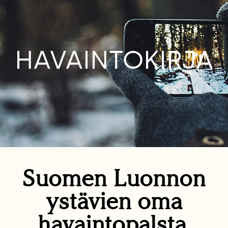
HAVAINTOKIRJA
Suomen Luonnon
ystävien oma
havaintopalsta.