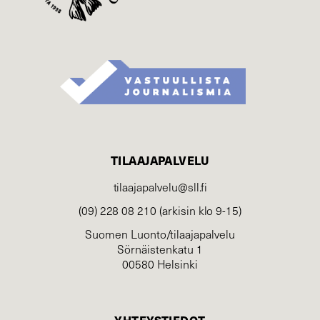
TILAAJAPALVELU
tilaajapalvelu@sll.fi
(09) 228 08 210 (arkisin klo 9-15)
Suomen Luonto/tilaajapalvelu
Sörnäistenkatu 1
00580 Helsinki