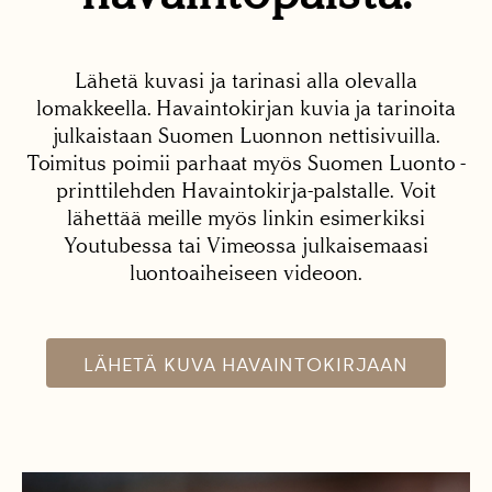
Lähetä kuvasi ja tarinasi alla olevalla
lomakkeella. Havaintokirjan kuvia ja tarinoita
julkaistaan Suomen Luonnon nettisivuilla.
Toimitus poimii parhaat myös Suomen Luonto -
printtilehden Havaintokirja-palstalle. Voit
lähettää meille myös linkin esimerkiksi
Youtubessa tai Vimeossa julkaisemaasi
luontoaiheiseen videoon.
LÄHETÄ KUVA HAVAINTOKIRJAAN