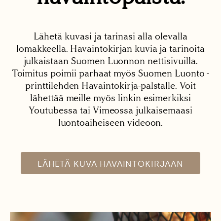
Lähetä kuvasi ja tarinasi alla olevalla
lomakkeella. Havaintokirjan kuvia ja tarinoita
julkaistaan Suomen Luonnon nettisivuilla.
Toimitus poimii parhaat myös Suomen Luonto -
printtilehden Havaintokirja-palstalle. Voit
lähettää meille myös linkin esimerkiksi
Youtubessa tai Vimeossa julkaisemaasi
luontoaiheiseen videoon.
LÄHETÄ KUVA HAVAINTOKIRJAAN