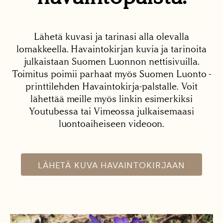
Lähetä kuvasi ja tarinasi alla olevalla
lomakkeella. Havaintokirjan kuvia ja tarinoita
julkaistaan Suomen Luonnon nettisivuilla.
Toimitus poimii parhaat myös Suomen Luonto -
printtilehden Havaintokirja-palstalle. Voit
lähettää meille myös linkin esimerkiksi
Youtubessa tai Vimeossa julkaisemaasi
luontoaiheiseen videoon.
LÄHETÄ KUVA HAVAINTOKIRJAAN