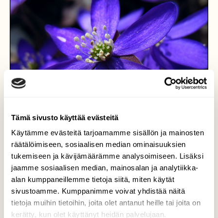
Tämä sivusto käyttää evästeitä
Käytämme evästeitä tarjoamamme sisällön ja mainosten
räätälöimiseen, sosiaalisen median ominaisuuksien
tukemiseen ja kävijämäärämme analysoimiseen. Lisäksi
jaamme sosiaalisen median, mainosalan ja analytiikka-
alan kumppaneillemme tietoja siitä, miten käytät
Sinivuokot
sivustoamme. Kumppanimme voivat yhdistää näitä
tietoja muihin tietoihin, joita olet antanut heille tai joita on
Sinivuokko on kukkinut jo muutaman viikon.
kerätty, kun olet käyttänyt heidän palvelujaan.