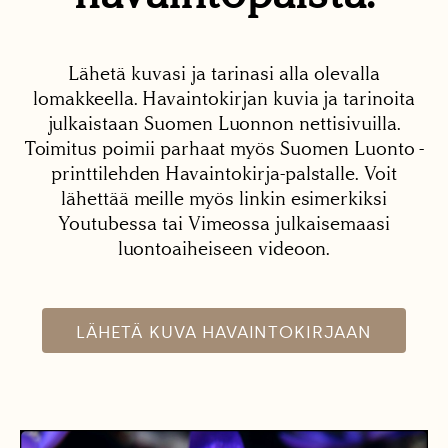
Lähetä kuvasi ja tarinasi alla olevalla
lomakkeella. Havaintokirjan kuvia ja tarinoita
julkaistaan Suomen Luonnon nettisivuilla.
Toimitus poimii parhaat myös Suomen Luonto -
printtilehden Havaintokirja-palstalle. Voit
lähettää meille myös linkin esimerkiksi
Youtubessa tai Vimeossa julkaisemaasi
luontoaiheiseen videoon.
LÄHETÄ KUVA HAVAINTOKIRJAAN