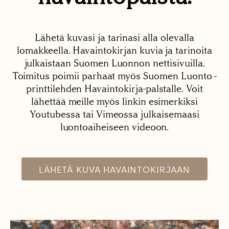
Lähetä kuvasi ja tarinasi alla olevalla
lomakkeella. Havaintokirjan kuvia ja tarinoita
julkaistaan Suomen Luonnon nettisivuilla.
Toimitus poimii parhaat myös Suomen Luonto -
printtilehden Havaintokirja-palstalle. Voit
lähettää meille myös linkin esimerkiksi
Youtubessa tai Vimeossa julkaisemaasi
luontoaiheiseen videoon.
LÄHETÄ KUVA HAVAINTOKIRJAAN