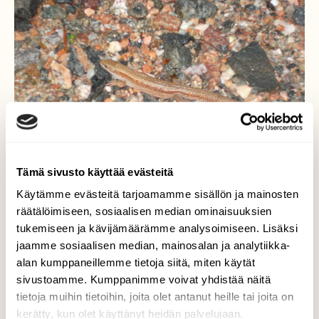
Tämä sivusto käyttää evästeitä
Käytämme evästeitä tarjoamamme sisällön ja mainosten
räätälöimiseen, sosiaalisen median ominaisuuksien
tukemiseen ja kävijämäärämme analysoimiseen. Lisäksi
jaamme sosiaalisen median, mainosalan ja analytiikka-
alan kumppaneillemme tietoja siitä, miten käytät
Sisilisko
sivustoamme. Kumppanimme voivat yhdistää näitä
tietoja muihin tietoihin, joita olet antanut heille tai joita on
Enpä ole ennen uudenvuoden vaihteessa
kerätty, kun olet käyttänyt heidän palvelujaan.