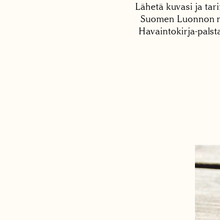
Lähetä kuvasi ja tari
Suomen Luonnon net
Havaintokirja-palst