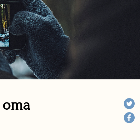
n oma