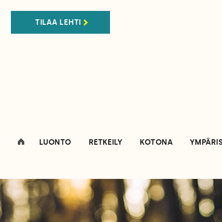
TILAA LEHTI
LUONTO
RETKEILY
KOTONA
YMPÄRI