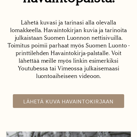
Lähetä kuvasi ja tarinasi alla olevalla
lomakkeella. Havaintokirjan kuvia ja tarinoita
julkaistaan Suomen Luonnon nettisivuilla.
Toimitus poimii parhaat myös Suomen Luonto -
printtilehden Havaintokirja-palstalle. Voit
lähettää meille myös linkin esimerkiksi
Youtubessa tai Vimeossa julkaisemaasi
luontoaiheiseen videoon.
LÄHETÄ KUVA HAVAINTOKIRJAAN