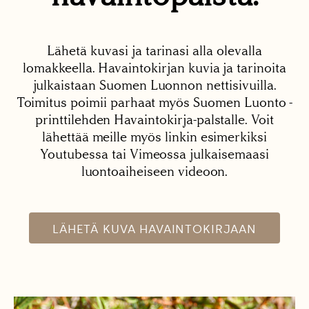
Lähetä kuvasi ja tarinasi alla olevalla
lomakkeella. Havaintokirjan kuvia ja tarinoita
julkaistaan Suomen Luonnon nettisivuilla.
Toimitus poimii parhaat myös Suomen Luonto -
printtilehden Havaintokirja-palstalle. Voit
lähettää meille myös linkin esimerkiksi
Youtubessa tai Vimeossa julkaisemaasi
luontoaiheiseen videoon.
LÄHETÄ KUVA HAVAINTOKIRJAAN