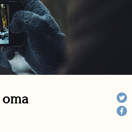
n oma