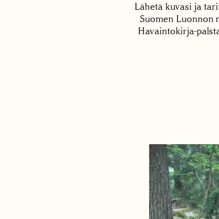
Lähetä kuvasi ja tari
Suomen Luonnon net
Havaintokirja-palst