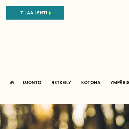
TILAA LEHTI
LUONTO
RETKEILY
KOTONA
YMPÄRI