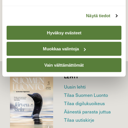
Näytä tiedot
TAKAISIN LISTAAN
Hyväksy evästeet
Muokkaa valintoja
Vain välttämättömät
LEHTI
Uusin lehti
Tilaa Suomen Luonto
Tilaa digilukuoikeus
Äänestä parasta juttua
Tilaa uutiskirje