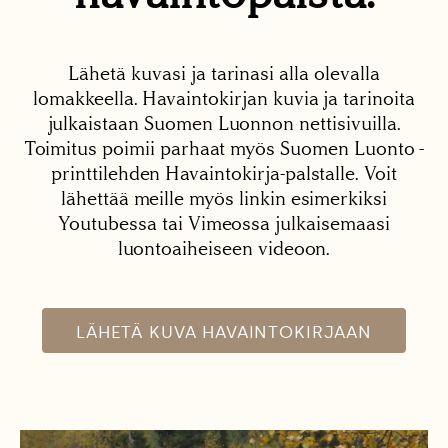
Lähetä kuvasi ja tarinasi alla olevalla
lomakkeella. Havaintokirjan kuvia ja tarinoita
julkaistaan Suomen Luonnon nettisivuilla.
Toimitus poimii parhaat myös Suomen Luonto -
printtilehden Havaintokirja-palstalle. Voit
lähettää meille myös linkin esimerkiksi
Youtubessa tai Vimeossa julkaisemaasi
luontoaiheiseen videoon.
LÄHETÄ KUVA HAVAINTOKIRJAAN