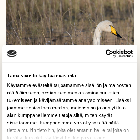
Tämä sivusto käyttää evästeitä
Käytämme evästeitä tarjoamamme sisällön ja mainosten
räätälöimiseen, sosiaalisen median ominaisuuksien
tukemiseen ja kävijämäärämme analysoimiseen. Lisäksi
jaamme sosiaalisen median, mainosalan ja analytiikka-
alan kumppaneillemme tietoja siitä, miten käytät
sivustoamme. Kumppanimme voivat yhdistää näitä
tietoja muihin tietoihin, joita olet antanut heille tai joita on
kerätty, kun olet käyttänyt heidän palvelujaan.