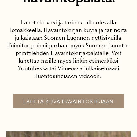
Lähetä kuvasi ja tarinasi alla olevalla
lomakkeella. Havaintokirjan kuvia ja tarinoita
julkaistaan Suomen Luonnon nettisivuilla.
Toimitus poimii parhaat myös Suomen Luonto -
printtilehden Havaintokirja-palstalle. Voit
lähettää meille myös linkin esimerkiksi
Youtubessa tai Vimeossa julkaisemaasi
luontoaiheiseen videoon.
LÄHETÄ KUVA HAVAINTOKIRJAAN