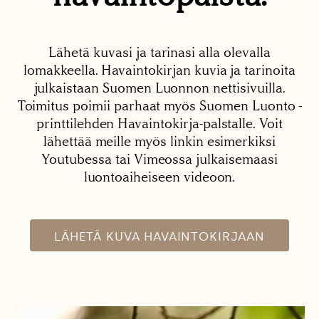
Lähetä kuvasi ja tarinasi alla olevalla
lomakkeella. Havaintokirjan kuvia ja tarinoita
julkaistaan Suomen Luonnon nettisivuilla.
Toimitus poimii parhaat myös Suomen Luonto -
printtilehden Havaintokirja-palstalle. Voit
lähettää meille myös linkin esimerkiksi
Youtubessa tai Vimeossa julkaisemaasi
luontoaiheiseen videoon.
LÄHETÄ KUVA HAVAINTOKIRJAAN