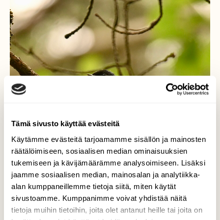
Tämä sivusto käyttää evästeitä
Käytämme evästeitä tarjoamamme sisällön ja mainosten
räätälöimiseen, sosiaalisen median ominaisuuksien
tukemiseen ja kävijämäärämme analysoimiseen. Lisäksi
jaamme sosiaalisen median, mainosalan ja analytiikka-
alan kumppaneillemme tietoja siitä, miten käytät
sivustoamme. Kumppanimme voivat yhdistää näitä
tietoja muihin tietoihin, joita olet antanut heille tai joita on