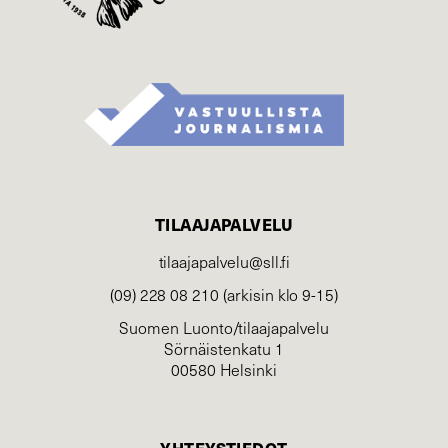
TILAAJAPALVELU
tilaajapalvelu@sll.fi
(09) 228 08 210 (arkisin klo 9-15)
Suomen Luonto/tilaajapalvelu
Sörnäistenkatu 1
00580 Helsinki