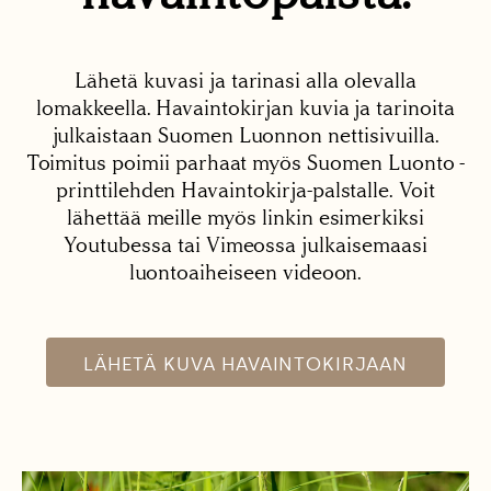
Lähetä kuvasi ja tarinasi alla olevalla
lomakkeella. Havaintokirjan kuvia ja tarinoita
julkaistaan Suomen Luonnon nettisivuilla.
Toimitus poimii parhaat myös Suomen Luonto -
printtilehden Havaintokirja-palstalle. Voit
lähettää meille myös linkin esimerkiksi
Youtubessa tai Vimeossa julkaisemaasi
luontoaiheiseen videoon.
LÄHETÄ KUVA HAVAINTOKIRJAAN