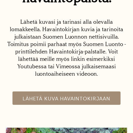
Lähetä kuvasi ja tarinasi alla olevalla
lomakkeella. Havaintokirjan kuvia ja tarinoita
julkaistaan Suomen Luonnon nettisivuilla.
Toimitus poimii parhaat myös Suomen Luonto -
printtilehden Havaintokirja-palstalle. Voit
lähettää meille myös linkin esimerkiksi
Youtubessa tai Vimeossa julkaisemaasi
luontoaiheiseen videoon.
LÄHETÄ KUVA HAVAINTOKIRJAAN