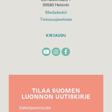
00580 Helsinki
Mediatiedot
Tietosuojaseloste
KIRJAUDU
TILAA
SUOMEN
LUONNON
UUTIS­KIRJE
Sähköpostiosoite