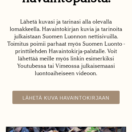
Lähetä kuvasi ja tarinasi alla olevalla
lomakkeella. Havaintokirjan kuvia ja tarinoita
julkaistaan Suomen Luonnon nettisivuilla.
Toimitus poimii parhaat myös Suomen Luonto -
printtilehden Havaintokirja-palstalle. Voit
lähettää meille myös linkin esimerkiksi
Youtubessa tai Vimeossa julkaisemaasi
luontoaiheiseen videoon.
LÄHETÄ KUVA HAVAINTOKIRJAAN