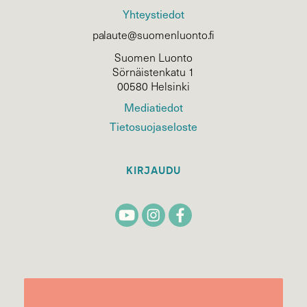
Yhteystiedot
palaute@suomenluonto.fi
Suomen Luonto
Sörnäistenkatu 1
00580 Helsinki
Mediatiedot
Tietosuojaseloste
KIRJAUDU