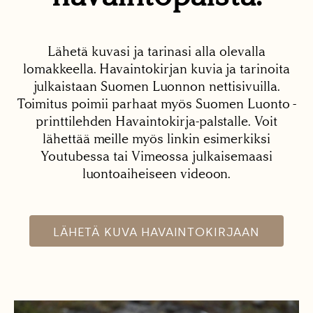
Lähetä kuvasi ja tarinasi alla olevalla
lomakkeella. Havaintokirjan kuvia ja tarinoita
julkaistaan Suomen Luonnon nettisivuilla.
Toimitus poimii parhaat myös Suomen Luonto -
printtilehden Havaintokirja-palstalle. Voit
lähettää meille myös linkin esimerkiksi
Youtubessa tai Vimeossa julkaisemaasi
luontoaiheiseen videoon.
LÄHETÄ KUVA HAVAINTOKIRJAAN