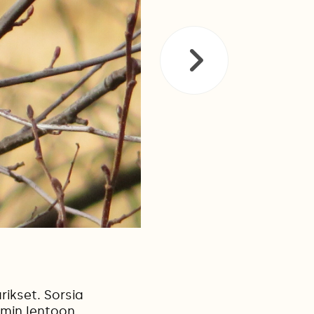
rikset. Sorsia
mmin lentoon