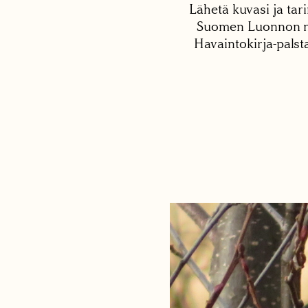
Lähetä kuvasi ja tari
Suomen Luonnon net
Havaintokirja-palst