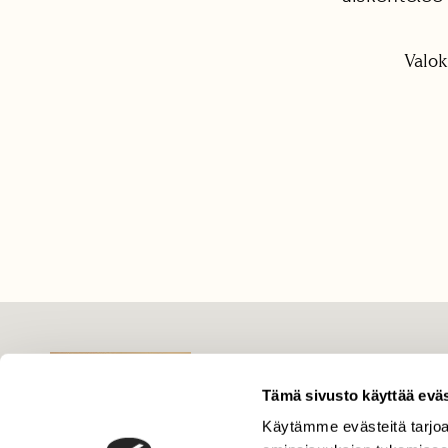
Valok
LEHTI
Tämä sivusto käyttää eväs
Uusin lehti
Tilaa Suomen Luonto
Käytämme evästeitä tarjoa