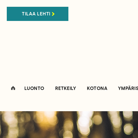
TILAA LEHTI
LUONTO
RETKEILY
KOTONA
YMPÄRI