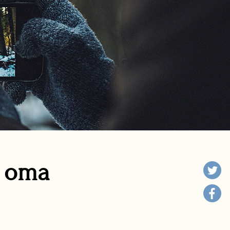
n oma