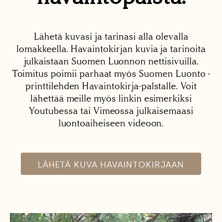
Lähetä kuvasi ja tarinasi alla olevalla
lomakkeella. Havaintokirjan kuvia ja tarinoita
julkaistaan Suomen Luonnon nettisivuilla.
Toimitus poimii parhaat myös Suomen Luonto -
printtilehden Havaintokirja-palstalle. Voit
lähettää meille myös linkin esimerkiksi
Youtubessa tai Vimeossa julkaisemaasi
luontoaiheiseen videoon.
LÄHETÄ KUVA HAVAINTOKIRJAAN