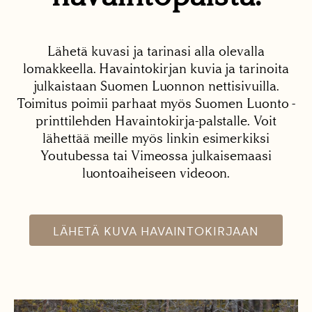
Lähetä kuvasi ja tarinasi alla olevalla
lomakkeella. Havaintokirjan kuvia ja tarinoita
julkaistaan Suomen Luonnon nettisivuilla.
Toimitus poimii parhaat myös Suomen Luonto -
printtilehden Havaintokirja-palstalle. Voit
lähettää meille myös linkin esimerkiksi
Youtubessa tai Vimeossa julkaisemaasi
luontoaiheiseen videoon.
LÄHETÄ KUVA HAVAINTOKIRJAAN