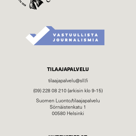
TILAAJAPALVELU
tilaajapalvelu@sll.fi
(09) 228 08 210 (arkisin klo 9-15)
Suomen Luonto/tilaajapalvelu
Sörnäistenkatu 1
00580 Helsinki