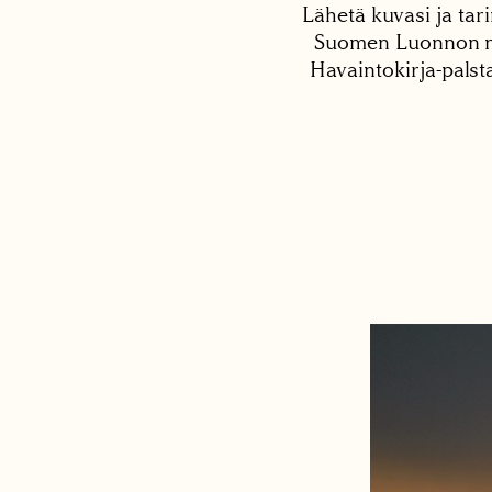
Lähetä kuvasi ja tari
Suomen Luonnon net
Havaintokirja-palst