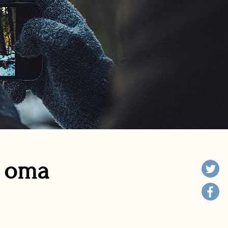
n oma