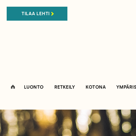
TILAA LEHTI
LUONTO
RETKEILY
KOTONA
YMPÄRI