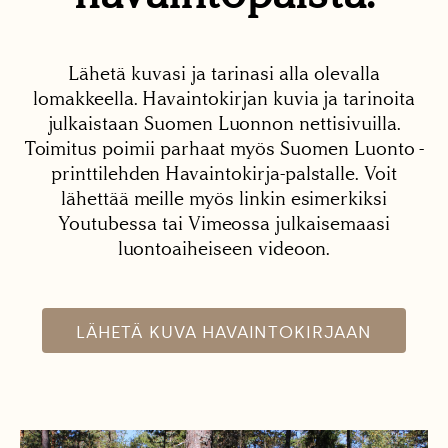
Lähetä kuvasi ja tarinasi alla olevalla
lomakkeella. Havaintokirjan kuvia ja tarinoita
julkaistaan Suomen Luonnon nettisivuilla.
Toimitus poimii parhaat myös Suomen Luonto -
printtilehden Havaintokirja-palstalle. Voit
lähettää meille myös linkin esimerkiksi
Youtubessa tai Vimeossa julkaisemaasi
luontoaiheiseen videoon.
LÄHETÄ KUVA HAVAINTOKIRJAAN