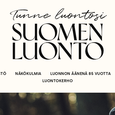
STÖ
NÄKÖKULMIA
LUONNON ÄÄNENÄ 85 VUOTTA
LUONTOKERHO