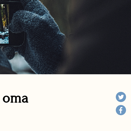
n oma