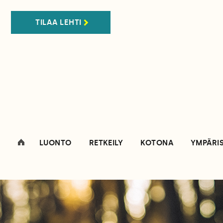
TILAA LEHTI
LUONTO
RETKEILY
KOTONA
YMPÄRI