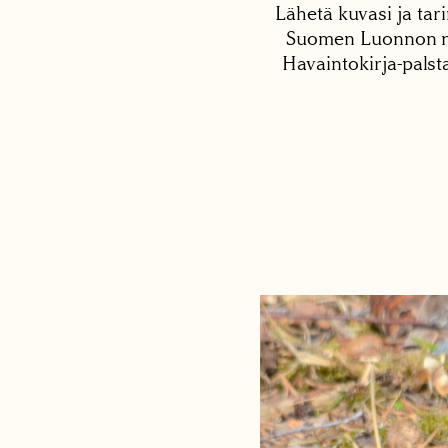
Lähetä kuvasi ja tari
Suomen Luonnon net
Havaintokirja-palst