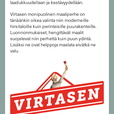
laadukkuudellaan ja kestävyydellään.
Virtasen monipuolinen maaliperhe on
tänäänkin oikea valinta niin moderneille
hirsitaloille kuin perinteisille puurakenteille.
Luonnonmukaiset, hengittävät maalit
suojelevat niin perhettä kuin puun ydintä.
Lisäksi ne ovat helppoja maalata eivätkä ne
valu.