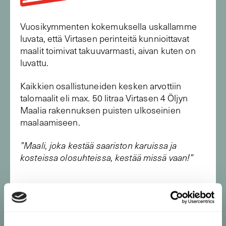
Vuosikymmenten kokemuksella uskallamme
luvata, että Virtasen perinteitä kunnioittavat
maalit toimivat takuuvarmasti, aivan kuten on
luvattu.
Kaikkien osallistuneiden kesken arvottiin
talomaalit eli max. 50 litraa Virtasen 4 Öljyn
Maalia rakennuksen puisten ulkoseinien
maalaamiseen.
”Maali, joka kestää saariston karuissa ja
kosteissa olosuhteissa, kestää missä vaan!”
Virtasen Maalit – Terveen Talon Paras Kaveri