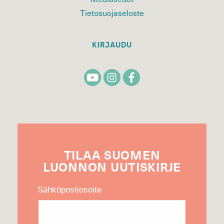
Tietosuojaseloste
KIRJAUDU
TILAA
SUOMEN
LUONNON
UUTIS­KIRJE
Sähköpostiosoite