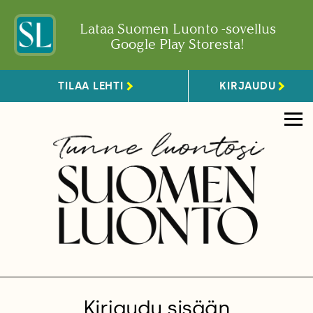
Lataa Suomen Luonto -sovellus
Google Play Storesta!
TILAA LEHTI
KIRJAUDU
Kirjaudu sisään