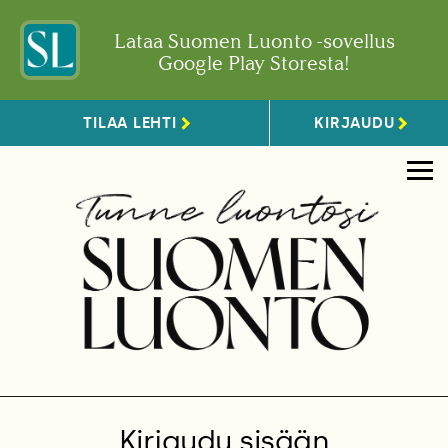
Lataa Suomen Luonto -sovellus
Google Play Storesta!
TILAA LEHTI
KIRJAUDU
Kirjaudu sisään