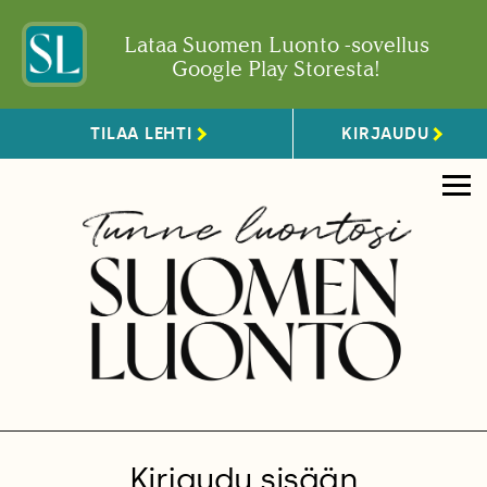
Lataa Suomen Luonto -sovellus
Google Play Storesta!
TILAA LEHTI
KIRJAUDU
Kirjaudu sisään