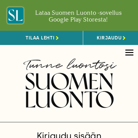
Lataa Suomen Luonto -sovellus
Google Play Storesta!
TILAA LEHTI
KIRJAUDU
Kirjaudu sisään