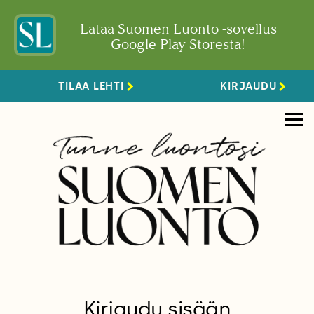
Lataa Suomen Luonto -sovellus
Google Play Storesta!
TILAA LEHTI
KIRJAUDU
Kirjaudu sisään