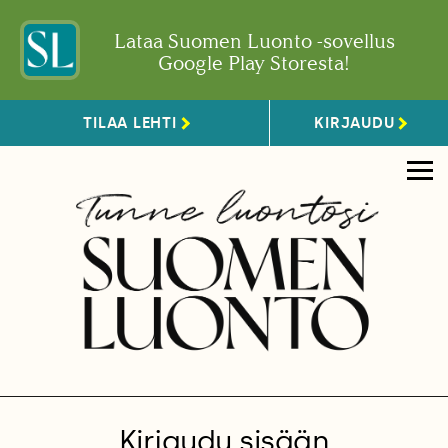
Lataa Suomen Luonto -sovellus
Google Play Storesta!
TILAA LEHTI
KIRJAUDU
Kirjaudu sisään