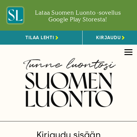
Lataa Suomen Luonto -sovellus
Google Play Storesta!
TILAA LEHTI
KIRJAUDU
Kirjaudu sisään