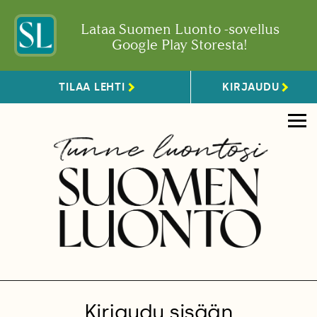
Lataa Suomen Luonto -sovellus
Google Play Storesta!
TILAA LEHTI
KIRJAUDU
Kirjaudu sisään