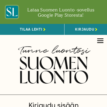
Lataa Suomen Luonto -sovellus
Google Play Storesta!
TILAA LEHTI
KIRJAUDU
Kirjaudu sisään