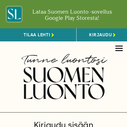
Lataa Suomen Luonto -sovellus
Google Play Storesta!
TILAA LEHTI
KIRJAUDU
Kirjaudu sisään