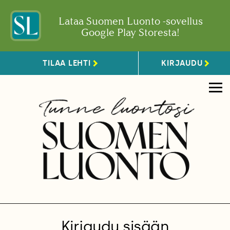
Lataa Suomen Luonto -sovellus
Google Play Storesta!
TILAA LEHTI
KIRJAUDU
Kirjaudu sisään