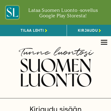
Lataa Suomen Luonto -sovellus
Google Play Storesta!
TILAA LEHTI
KIRJAUDU
Kirjaudu sisään