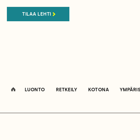
TILAA LEHTI
LUONTO
RETKEILY
KOTONA
YMPÄRI