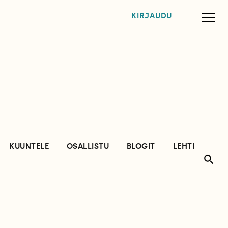
KIRJAUDU
KUUNTELE
OSALLISTU
BLOGIT
LEHTI