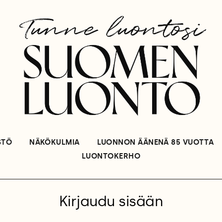
STÖ
NÄKÖKULMIA
LUONNON ÄÄNENÄ 85 VUOTTA
LUONTOKERHO
Kirjaudu sisään