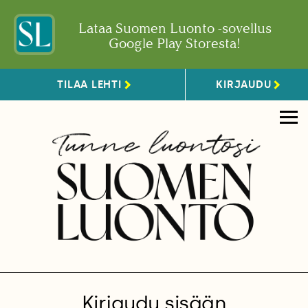
Lataa Suomen Luonto -sovellus
Google Play Storesta!
TILAA LEHTI
KIRJAUDU
Kirjaudu sisään