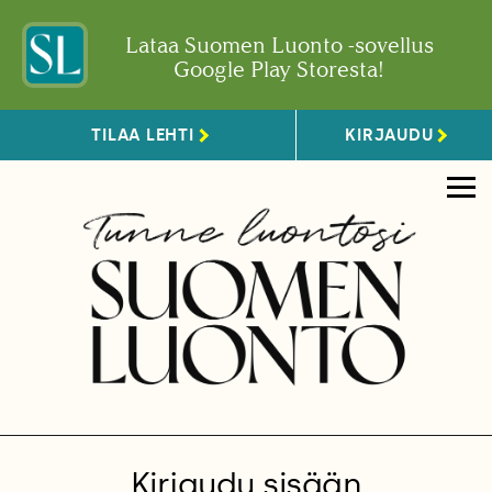
Lataa Suomen Luonto -sovellus
Google Play Storesta!
TILAA LEHTI
KIRJAUDU
Kirjaudu sisään