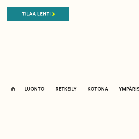
TILAA LEHTI
LUONTO
RETKEILY
KOTONA
YMPÄRI