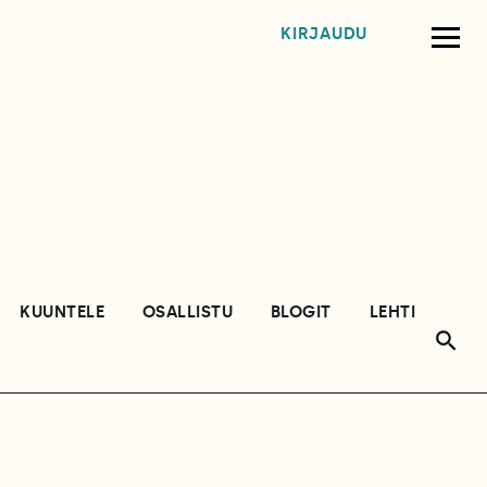
KIRJAUDU
KUUNTELE
OSALLISTU
BLOGIT
LEHTI