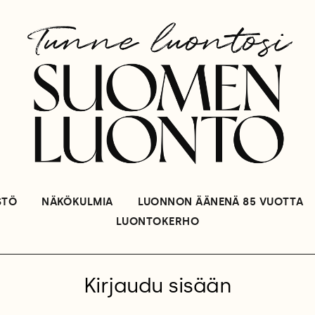
STÖ
NÄKÖKULMIA
LUONNON ÄÄNENÄ 85 VUOTTA
LUONTOKERHO
Kirjaudu sisään