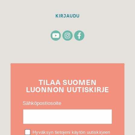
KIRJAUDU
TILAA
SUOMEN
LUONNON
UUTIS­KIRJE
Sähköpostiosoite
Hyväksyn tietojeni käytön uutiskirjeen