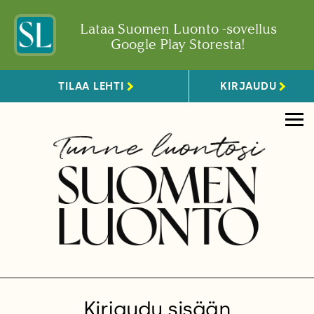
Lataa Suomen Luonto -sovellus
Google Play Storesta!
TILAA LEHTI
KIRJAUDU
Kirjaudu sisään